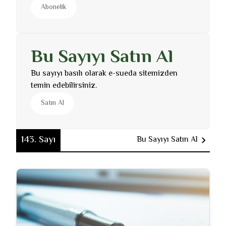
Abonelik
Bu Sayıyı Satın Al
Bu sayıyı basılı olarak e-sueda sitemizden
temin edebilirsiniz.
Satın Al
143. Sayı
Bu Sayıyı Satın Al