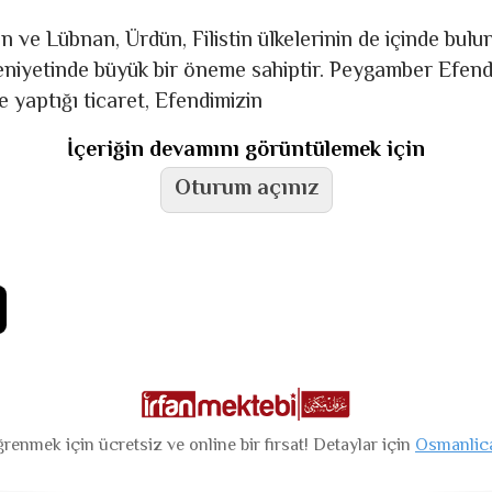
n ve Lübnan, Ürdün, Filistin ülkelerinin de içinde bu
eniyetinde büyük bir öneme sahiptir. Peygamber Efendi
e yaptığı ticaret, Efendimizin
İçeriğin devamını görüntülemek için
Oturum açınız
renmek için ücretsiz ve online bir fırsat! Detaylar için
Osmanlic