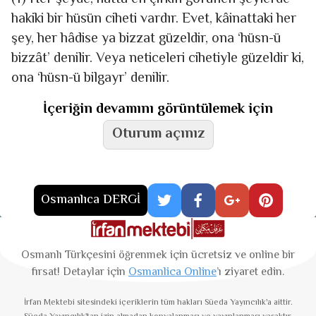
hakiki bir hüsün ciheti vardır. Evet, kâinattaki her
şey, her hâdise ya bizzat güzeldir, ona ‘hüsn-ü
bizzât’ denilir. Veya neticeleri cihetiyle güzeldir ki,
ona ‘hüsn-ü bilgayr’ denilir.
İçeriğin devamını görüntülemek için
Oturum açınız
Osmanlıca DERGİ
Osmanlı Türkçesini öğrenmek için ücretsiz ve online bir
fırsat! Detaylar için
Osmanlica Online
’ı ziyaret edin.
İrfan Mektebi
sitesindeki içeriklerin tüm hakları Süeda Yayıncılık'a aittir.