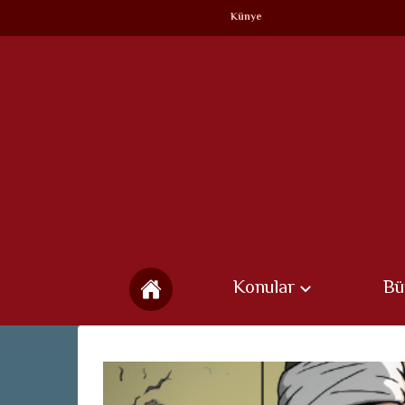
Künye
Konular
Bü